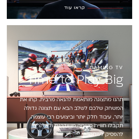
קראו עוד
GAMING TV
Time to Play Big
תהנו מתצוגה מותאמת להנאה מרבית. קחו את
המשחק שלכם לשלב הבא עם תצוגה גדולה
יותר, עיבוד חלק יותר וביצועים רבי עוצמה.
תקבלו חוויית משחק משודרגת ולא תרצו
להפסיק לשחק.