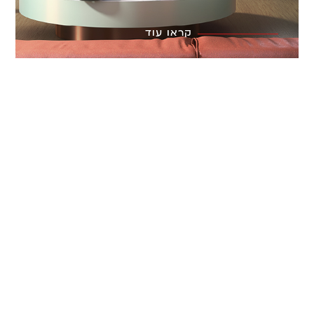
קראו עוד
בואו לחוות את TCL
לעורר את כל
החושים,
בואו להכיר את