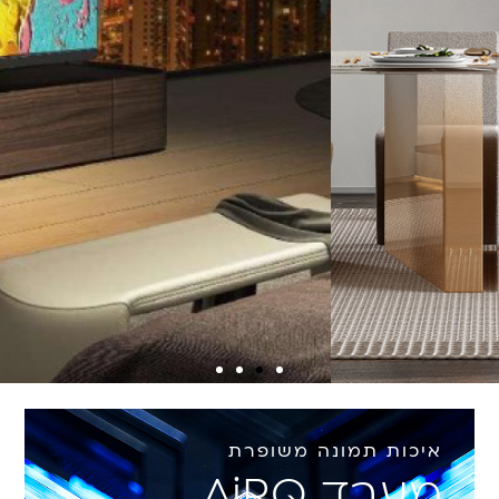
איכות תמונה משופרת
מעבד AiPQ