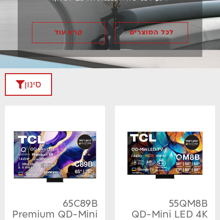
לכל המוצרים
קרא עוד
סינון
65C89B
55QM8B
Premium QD-Mini
QD-Mini LED 4K