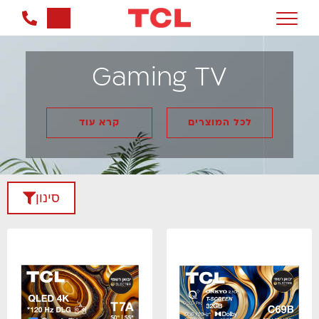
0
Gaming TV
לכל המוצרים
קרא עוד
סינון