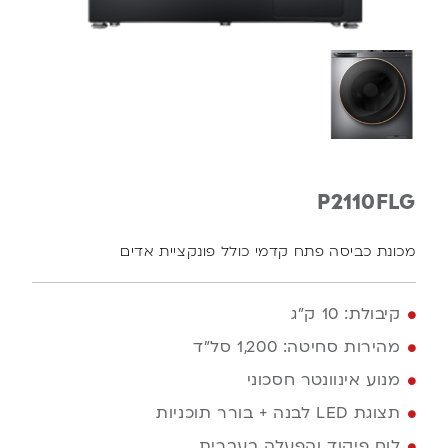
P2110FLG
מכונת כביסה פתח קדמי כולל פונקציית אדים
קיבולת: 10 ק"ג
מהירות סחיטה: 1,200 סל"ד
מנוע אינוונטר חסכוני
תצוגת LED לבנה + בורר תוכניות
לוח פיקוד והפעלה בעברית