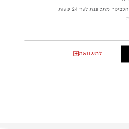
סה מתכווננת לעד 24 שעות
להשוואה