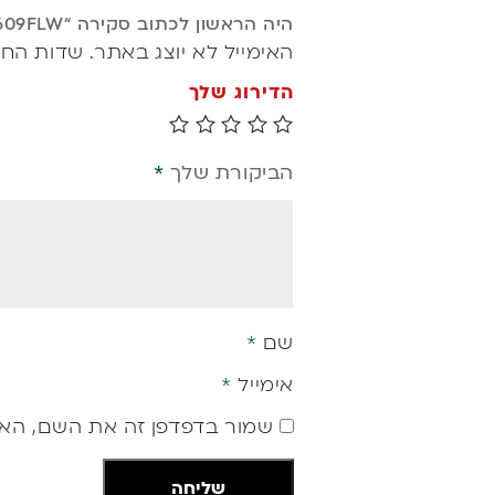
היה הראשון לכתוב סקירה “P609FLW”
האימייל לא יוצג באתר.
שדות החו
הדירוג שלך
הביקורת שלך
*
שם
*
אימייל
*
שמור בדפדפן זה את השם, האי