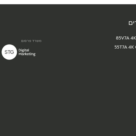
ים
85V7A 4K
משרד פרסום
55T7A 4K